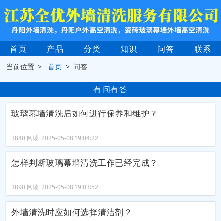
首页
产品
分类
知识
问答
联系
当前位置 >
首页
> 问答
有问有答
玻璃幕墙清洗后如何进行保养和维护？
3840 阅读 2025-05-08 19:04:22
怎样判断玻璃幕墙清洗工作已经完成？
3890 阅读 2025-05-08 19:03:52
外墙清洗时应如何选择清洁剂？